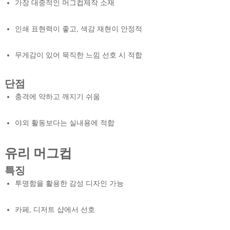
가장 대중적인 머그컵제작 소재
인쇄 표현력이 좋고, 색감 재현이 안정적
무게감이 있어 묵직한 느낌 선호 시 적합
단점
충격에 약하고 깨지기 쉬움
야외 활동보다는 실내용에 적합
유리 머그컵
특징
투명함을 활용한 감성 디자인 가능
카페, 디저트 샵에서 선호