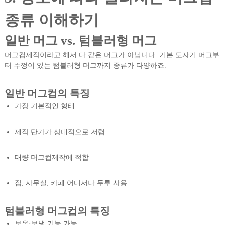
종류 이해하기
일반 머그 vs. 텀블러형 머그
머그컵제작이라고 해서 다 같은 머그가 아닙니다. 기본 도자기 머그부
터 뚜껑이 있는 텀블러형 머그까지 종류가 다양하죠.
일반 머그컵의 특징
가장 기본적인 형태
제작 단가가 상대적으로 저렴
대량 머그컵제작에 적합
집, 사무실, 카페 어디서나 두루 사용
텀블러형 머그컵의 특징
보온·보냉 기능 가능