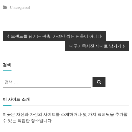
Uncategorized
글
브랜드를 남기는 판촉, 가격만 깎는 판촉이 아니다
대구가족사진 제대로 남기기
탐
색
검색
검
검
색
색
:
이 사이트 소개
이곳은 자신과 자신의 사이트를 소개하거나 몇 가지 크레딧을 추가할
수 있는 적합한 장소입니다.