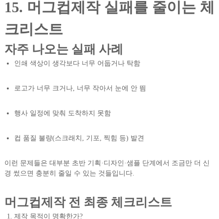
15. 머그컵제작 실패를 줄이는 체
크리스트
자주 나오는 실패 사례
인쇄 색상이 생각보다 너무 어둡거나 탁함
로고가 너무 크거나, 너무 작아서 눈에 안 띔
행사 일정에 맞춰 도착하지 못함
컵 품질 불량(스크래치, 기포, 찍힘 등) 발견
이런 문제들은 대부분 초반 기획·디자인·샘플 단계에서 조금만 더 신
경 썼으면 충분히 줄일 수 있는 것들입니다.
머그컵제작 전 최종 체크리스트
제작 목적이 명확한가?