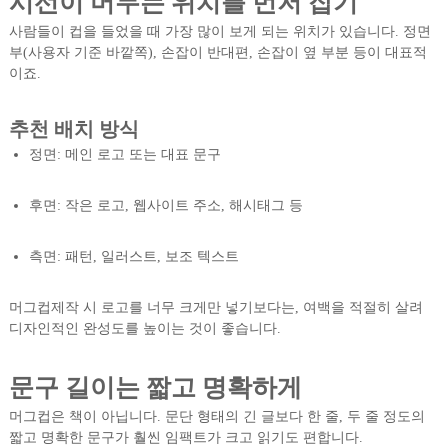
시선이 머무는 위치를 먼저 잡기
사람들이 컵을 들었을 때 가장 많이 보게 되는 위치가 있습니다. 정면
부(사용자 기준 바깥쪽), 손잡이 반대편, 손잡이 옆 부분 등이 대표적
이죠.
추천 배치 방식
정면: 메인 로고 또는 대표 문구
후면: 작은 로고, 웹사이트 주소, 해시태그 등
측면: 패턴, 일러스트, 보조 텍스트
머그컵제작 시 로고를 너무 크게만 넣기보다는, 여백을 적절히 살려
디자인적인 완성도를 높이는 것이 좋습니다.
문구 길이는 짧고 명확하게
머그컵은 책이 아닙니다. 문단 형태의 긴 글보다 한 줄, 두 줄 정도의
짧고 명확한 문구가 훨씬 임팩트가 크고 읽기도 편합니다.