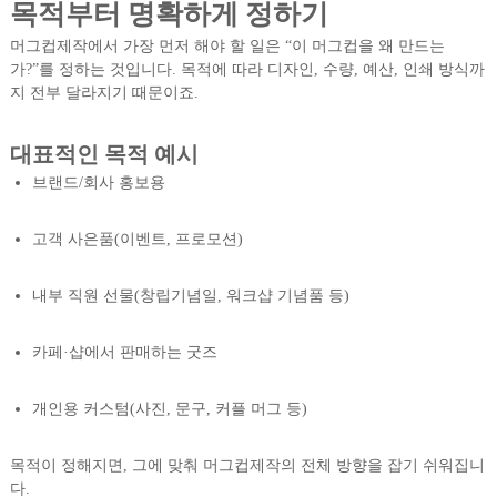
목적부터 명확하게 정하기
머그컵제작에서 가장 먼저 해야 할 일은 “이 머그컵을 왜 만드는
가?”를 정하는 것입니다. 목적에 따라 디자인, 수량, 예산, 인쇄 방식까
지 전부 달라지기 때문이죠.
대표적인 목적 예시
브랜드/회사 홍보용
고객 사은품(이벤트, 프로모션)
내부 직원 선물(창립기념일, 워크샵 기념품 등)
카페·샵에서 판매하는 굿즈
개인용 커스텀(사진, 문구, 커플 머그 등)
목적이 정해지면, 그에 맞춰 머그컵제작의 전체 방향을 잡기 쉬워집니
다.