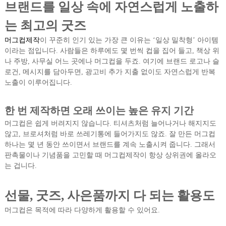
브랜드를 일상 속에 자연스럽게 노출하
는 최고의 굿즈
머그컵제작
이 꾸준히 인기 있는 가장 큰 이유는 ‘일상 밀착형’ 아이템
이라는 점입니다. 사람들은 하루에도 몇 번씩 컵을 집어 들고, 책상 위
나 주방, 사무실 어느 곳에나 머그컵을 두죠. 여기에 브랜드 로고나 슬
로건, 메시지를 담아두면, 광고비 추가 지출 없이도 자연스럽게 반복
노출이 이루어집니다.
한 번 제작하면 오래 쓰이는 높은 유지 기간
머그컵은 쉽게 버려지지 않습니다. 티셔츠처럼 늘어나거나 해지지도
않고, 브로셔처럼 바로 쓰레기통에 들어가지도 않죠. 잘 만든 머그컵
하나는 몇 년 동안 쓰이면서 브랜드를 계속 노출시켜 줍니다. 그래서
판촉물이나 기념품을 고민할 때 머그컵제작이 항상 상위권에 올라오
는 겁니다.
선물, 굿즈, 사은품까지 다 되는 활용도
머그컵은 목적에 따라 다양하게 활용할 수 있어요.