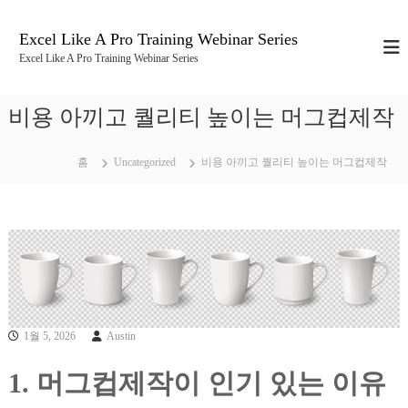
콘
텐
Excel Like A Pro Training Webinar Series
츠
Excel Like A Pro Training Webinar Series
로
바
로
비용 아끼고 퀄리티 높이는 머그컵제작
가
기
홈
Uncategorized
비용 아끼고 퀄리티 높이는 머그컵제작
1월 5, 2026
Austin
1. 머그컵제작이 인기 있는 이유