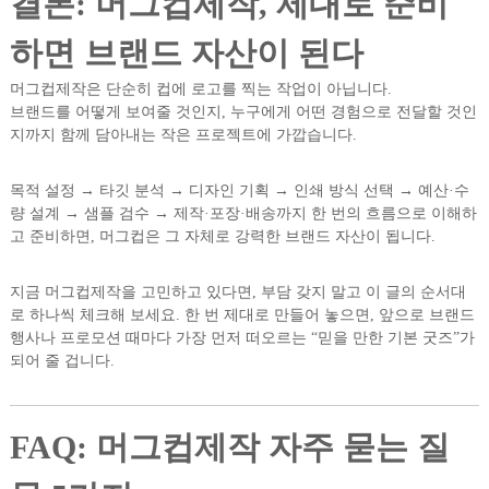
결론: 머그컵제작, 제대로 준비
하면 브랜드 자산이 된다
머그컵제작은 단순히 컵에 로고를 찍는 작업이 아닙니다.
브랜드를 어떻게 보여줄 것인지, 누구에게 어떤 경험으로 전달할 것인
지까지 함께 담아내는 작은 프로젝트에 가깝습니다.
목적 설정 → 타깃 분석 → 디자인 기획 → 인쇄 방식 선택 → 예산·수
량 설계 → 샘플 검수 → 제작·포장·배송까지 한 번의 흐름으로 이해하
고 준비하면, 머그컵은 그 자체로 강력한 브랜드 자산이 됩니다.
지금 머그컵제작을 고민하고 있다면, 부담 갖지 말고 이 글의 순서대
로 하나씩 체크해 보세요. 한 번 제대로 만들어 놓으면, 앞으로 브랜드
행사나 프로모션 때마다 가장 먼저 떠오르는 “믿을 만한 기본 굿즈”가
되어 줄 겁니다.
FAQ: 머그컵제작 자주 묻는 질